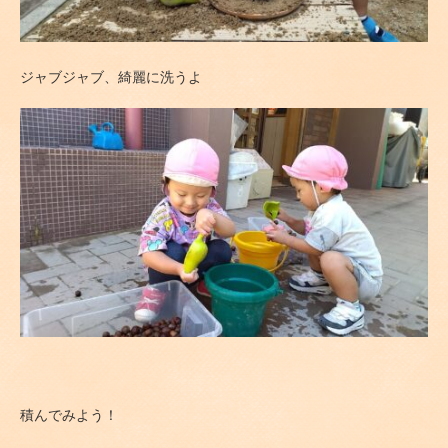
ジャブジャブ、綺麗に洗うよ
積んでみよう！