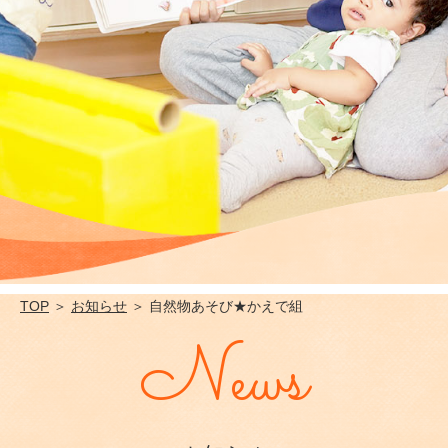
TOP
＞
お知らせ
＞ 自然物あそび★かえで組
News