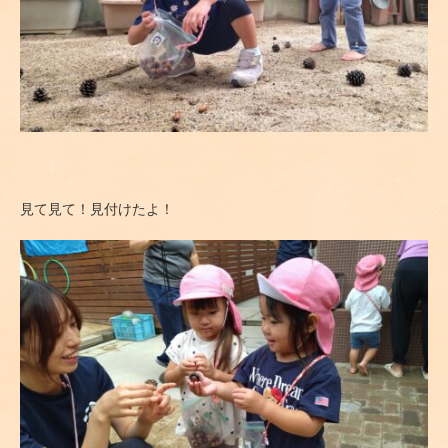
見て見て！見付けたよ！