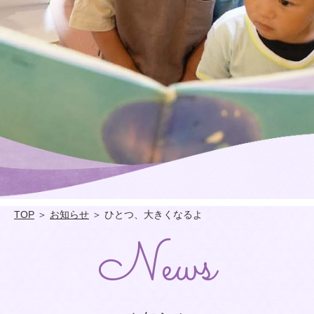
TOP
＞
お知らせ
＞ ひとつ、大きくなるよ
News