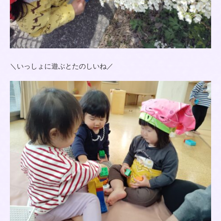
＼いっしょに遊ぶとたのしいね／