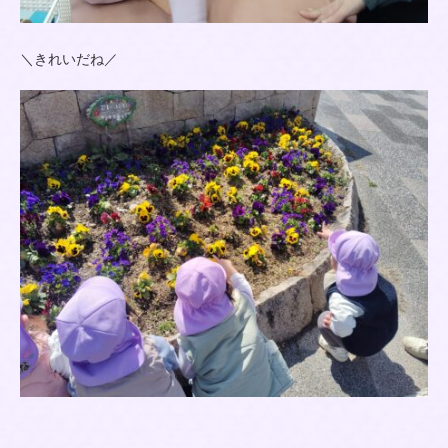
＼きれいだね／