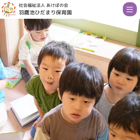
社会福祉法人 あけぼの会
羽鷹池ひだまり保育園