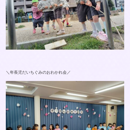
＼年長児だいちぐみのおわかれ会／