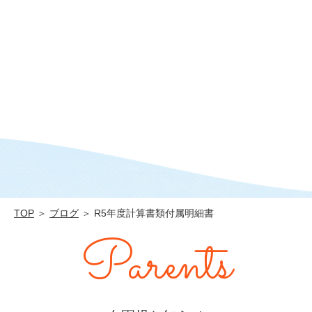
TOP
＞
ブログ
＞ R5年度計算書類付属明細書
Parents