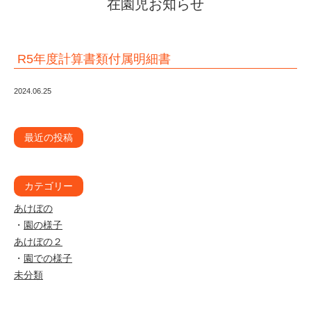
在園児お知らせ
R5年度計算書類付属明細書
2024.06.25
最近の投稿
カテゴリー
あけぼの
園の様子
あけぼの２
園での様子
未分類