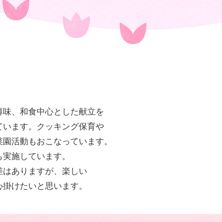
薄味、和食中心とした献立を
ています。クッキング保育や
菜園活動もおこなっています。
も実施しています。
差はありますが、楽しい
心掛けたいと思います。