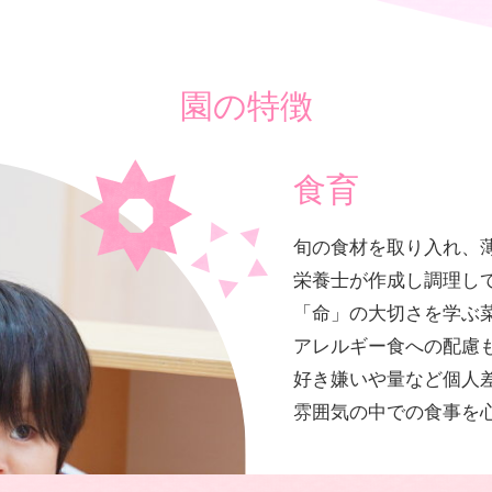
園の特徴
食育
旬の食材を取り入れ、
栄養士が作成し調理し
「命」の大切さを学ぶ
アレルギー食への配慮
好き嫌いや量など個人
雰囲気の中での食事を