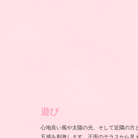
遊び
心地良い風や太陽の光、そして近隣の方
五感を刺激します。正面のテラスから見