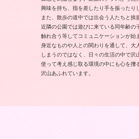
興味を持ち、指を差したり手を振ったり
また、散歩の道中では出会う人たちと挨
近隣の公園では遊びに来ている同年齢の
触れ合う等してコミュニケーションが始
身近なものや人との関わりを通して、大
しまうのではなく、日々の生活の中で沢
使って考え感じ取る環境の中にも心を擽
沢山あふれています。