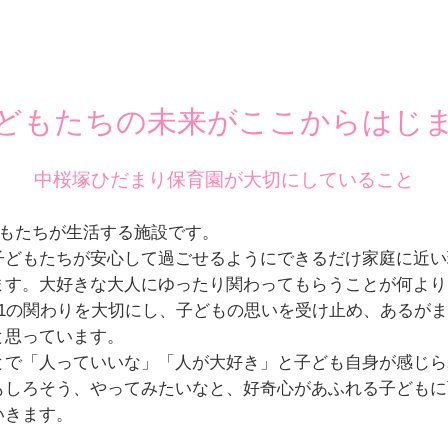
どもたちの未来がここからはじ
中桜塚ひだまり保育園が
大切にしていること
どもたちが生活する施設です。
子どもたちが安心して過ごせるようにできるだけ家庭に近い
ます。大好きな大人にゆったり関わってもらうことが何より
対1の関わりを大切にし、子どもの思いを受け止め、あるが
と思っています。
とで「人っていいな」「人が大好き」と子ども自身が感じら
もしろそう、やってみたいなと、好奇心があふれる子どもに
いきます。