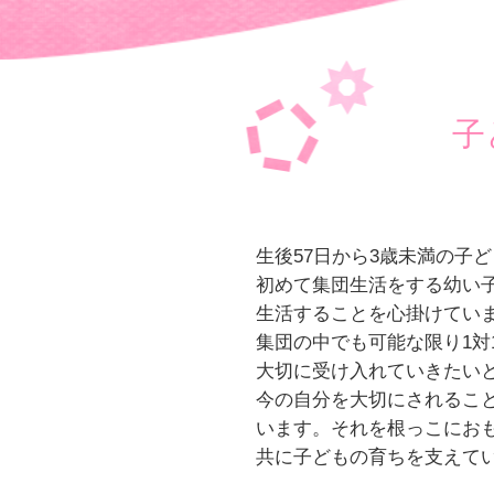
子
生後57日から3歳未満の子
初めて集団生活をする幼い
生活することを心掛けてい
集団の中でも可能な限り1
大切に受け入れていきたい
今の自分を大切にされるこ
います。それを根っこにお
共に子どもの育ちを支えて