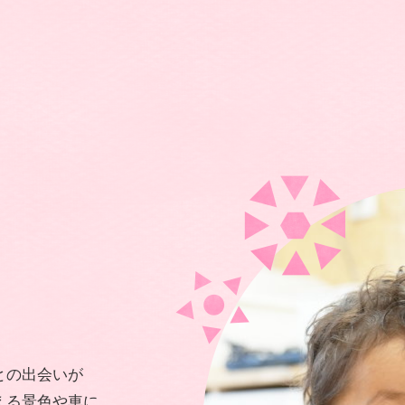
との出会いが
える景色や車に