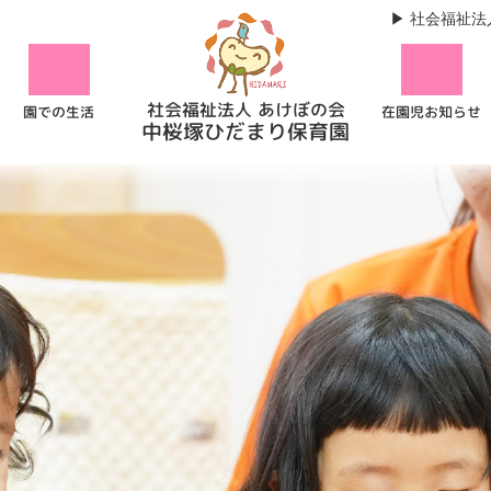
社会福祉法
社会福祉法人 あけぼの会
在園児お知らせ
園での生活
中桜塚ひだまり保育園