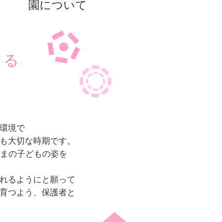
園について
まる
環境で
も大切な時期です。
ままの子どもの姿を
れるようにと願って
育つよう、保護者と