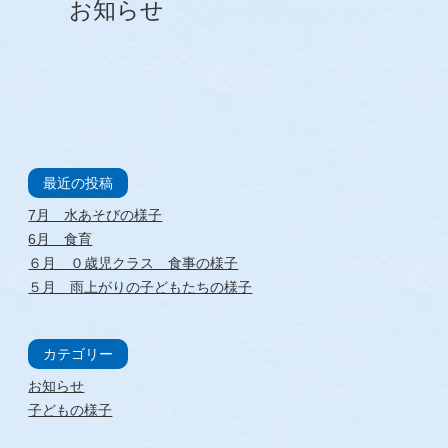
お知らせ
最近の投稿
7月 水あそびの様子
6月 食育
６月 ０歳児クラス 食事の様子
５月 雨上がりの子どもたちの様子
カテゴリー
お知らせ
子どもの様子