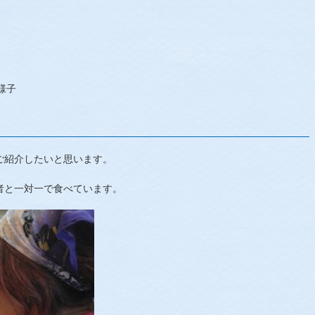
様子
ご紹介したいと思います。
者と一対一で食べています。