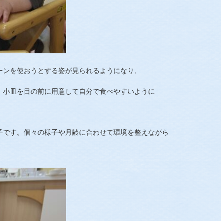
ーンを使おうとする姿が見られるようになり、
。小皿を目の前に用意して自分で食べやすいように
子です。個々の様子や月齢に合わせて環境を整えながら