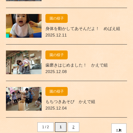
園の様子
身体を動かしてあそんだよ！ めばえ組
2025.12.11
園の様子
歯磨きはじめました！ かえで組
2025.12.08
園の様子
もちつきあそび かえで組
2025.12.04
1 / 2
1
2
»