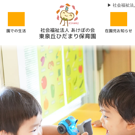
社会福祉法
社会福祉法人 あけぼの会
在園児お知らせ
園での生活
東泉丘ひだまり保育園