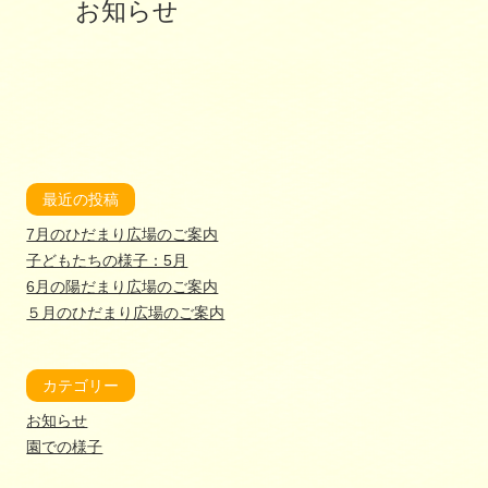
お知らせ
最近の投稿
7月のひだまり広場のご案内
子どもたちの様子：5月
6月の陽だまり広場のご案内
５月のひだまり広場のご案内
カテゴリー
お知らせ
園での様子