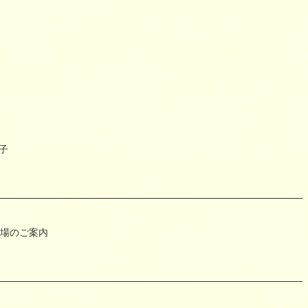
子
広場のご案内