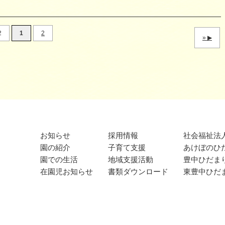
2
1
2
»
お知らせ
採用情報
社会福祉法
園の紹介
子育て支援
あけぼのひ
園での生活
地域支援活動
豊中ひだま
在園児お知らせ
書類ダウンロード
東豊中ひだ