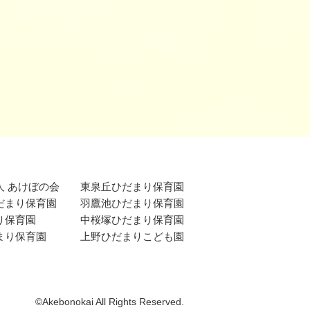
人 あけぼの会
東泉丘ひだまり保育園
だまり保育園
羽鷹池ひだまり保育園
り保育園
中桜塚ひだまり保育園
まり保育園
上野ひだまりこども園
©Akebonokai All Rights Reserved.