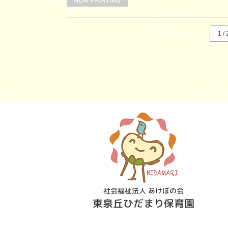
1 / 
社会福祉法人 あけぼの会
東泉丘ひだまり保育園