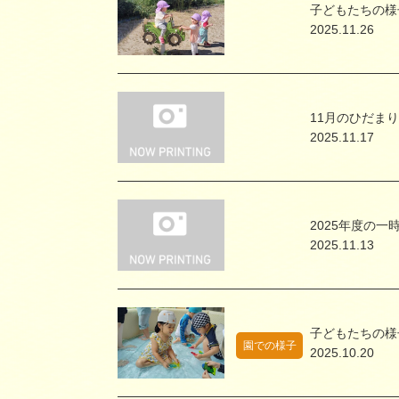
子どもたちの様
2025.11.26
11月のひだま
2025.11.17
2025年度の一
2025.11.13
子どもたちの様
園での様子
2025.10.20