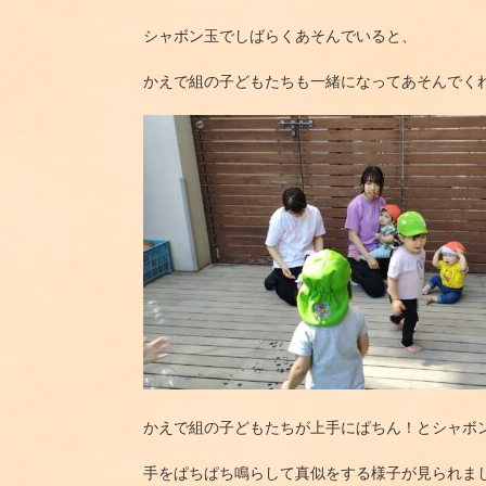
シャボン玉でしばらくあそんでいると、
かえで組の子どもたちも一緒になってあそんでく
かえで組の子どもたちが上手にぱちん！とシャボ
手をぱちぱち鳴らして真似をする様子が見られま