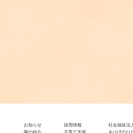
お知らせ
採用情報
社会福祉法
園の紹介
子育て支援
あけぼのひ