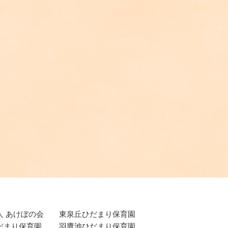
人 あけぼの会
東泉丘ひだまり保育園
だまり保育園
羽鷹池ひだまり保育園