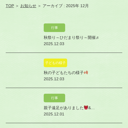
TOP
＞
お知らせ
＞ アーカイブ : 2025年 12月
行事
秋祭り～ひだまり祭り～開催♬
2025.12.03
子どもの様子
秋の子どもたちの様子
2025.12.03
行事
親子遠足がありました
&…
2025.12.01