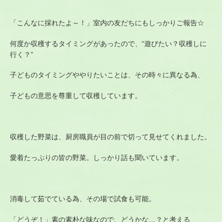
「こんなに採れたよ～！」室内の友だちにもしっかりご報告☆
何度か収穫するタイミングがあったので、“遊びたい？収穫しに
行く？”
子どものタイミングややりたいことは、その時々に異なる為、
子どもの意思を尊重して収穫しています。
収穫した野菜は、厨房職員が目の前で切って見せてくれました。
愛着たっぷりの皆の野菜。しっかり話も聞いています。
消毒して茹でている為、その場で試食も可能。
「どうぞ！」素の素朴な味なので、どうかな…？と考える