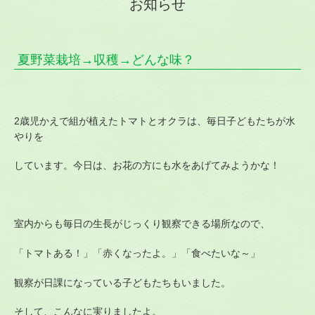
お知らせ
夏野菜栽培→収穫→どんな味？
2歳児かえで組が植えたトマトとオクラは、毎日子どもたちが水
やりを
しています。今日は、お花の方にも水をあげてみようかな！
室内からも毎日の生長がじっくり観察できる場所なので、
「トマトある！」「赤くなったよ。」「食べたいな～」
観察が日課になっている子どもたちもいました。
そして、こんなに実りましたよ。